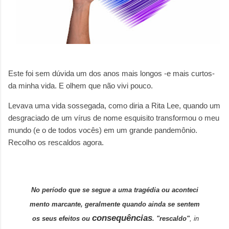
Este foi sem dúvida um dos anos mais longos -e mais curtos-
da minha vida. E olhem que não vivi pouco.
Levava uma vida sossegada, como diria a Rita Lee, quando um
desgraciado de um vírus de nome esquisito transformou o meu
mundo (e o de todos vocês) em um grande pandemônio.
Recolho os rescaldos agora.
No
período
que
se
segue
a
uma
tragédia
ou
aconteci
mento
marcante
,
geralmente
quando
ainda
se
sentem
consequências
os
seus
efeitos
ou
.
"rescaldo"
, in