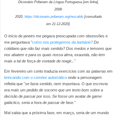
Dicionário Priberam da Língua Portuguesa [em linha],
2008-
2020,
https://dicionario.priberam.org/rescaldo
[consultado
em 21-12-2020].
O início de janeiro me pegava preocupada com obsessões e
me perguntava "
como nos protegemos da barbárie?
Do
cotidiano que não faz mais sentido? Dos medos e temores que
nos abatem e para os quais nossa alma, exaurida, não tem
mais a tal de força de vontade de reagir..."
Em fevereiro um conto traduzia exercícios com as palavras em
brincando com o corretor automático
onde a personagem
refletia que "
se fazia sentido, nem importava. O que escrevia
era mais um pedido de socorro que um texto bom sobre a
decisão de passar por isso. Se fosse um avatar de game
galáctico, seria a hora de passar de fase."
Mal sabia que a próxima fase, em março, seria de um mundo