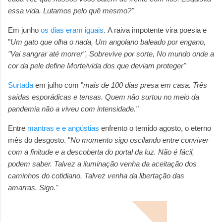
essa vida. Lutamos pelo quê mesmo?"
Em junho
os dias eram iguais
.
A raiva impotente vira poesia e
"
Um gato que olha o nada, Um angolano baleado por engano,
"Vai sangrar até morrer", Sobrevive por sorte, No mundo onde a
cor da pele define Morte/vida dos que deviam proteger"
Surtada
em julho com "
mais de 100 dias presa em casa. Três
saídas esporádicas e tensas. Quem não surtou no meio da
pandemia não a viveu com intensidade."
Entre
mantras e e angústias
enfrento o temido agosto, o eterno
mês do desgosto. "
No momento sigo oscilando entre conviver
com a finitude e a descoberta do portal da luz. Não é fácil,
podem saber. Talvez a iluminação venha da aceitação dos
caminhos do cotidiano. Talvez venha da libertação das
amarras. Sigo."