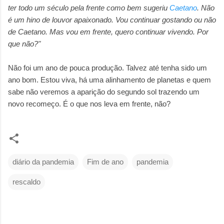
ter todo um século pela frente como bem sugeriu
Caetano
. Não
é um hino de louvor apaixonado. Vou continuar gostando ou não
de Caetano. Mas vou em frente, quero continuar vivendo. Por
que não?"
Não foi um ano de pouca produção. Talvez até tenha sido um
ano bom. Estou viva, há uma alinhamento de planetas e quem
sabe não veremos a aparição do segundo sol trazendo um
novo recomeço. É o que nos leva em frente, não?
diário da pandemia
Fim de ano
pandemia
rescaldo
C
o