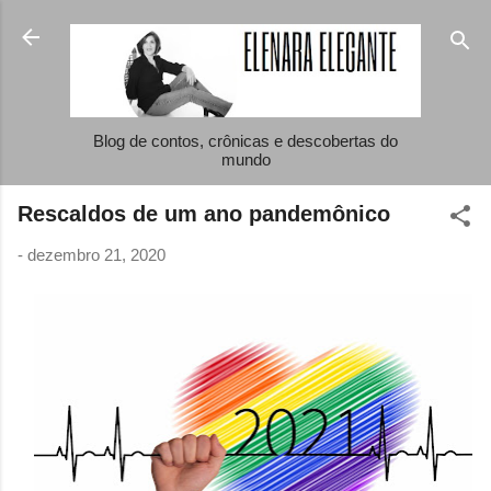
Pular para o conteúdo principal
Blog de contos, crônicas e descobertas do
mundo
Rescaldos de um ano pandemônico
-
dezembro 21, 2020