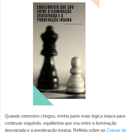
Quando setembro chegou, minha parte mais lógica lutava para
continuar seguindo, equilibrista que sou entre a iluminação
desvairada e a ponderação insana. Refletia sobre as
Coisas da