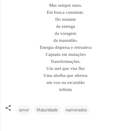
Mas sempre unos.
Em busca constante.
Do instante
da entrega
da voragem
da mansidão.
Energia dispersa e retroativa
Captada em mutações
Transformações.
Um mel que vira flor
Uma abelha que aferroa
um voo na escuridão
infinita
amor
Maturidade
namorados
C