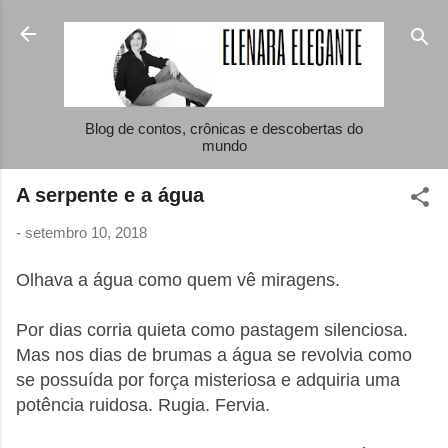
Pular para o conteúdo principal
Blog de contos, crônicas e descobertas do
mundo
A serpente e a água
-
setembro 10, 2018
Olhava a água como quem vê miragens.
Por dias corria quieta como pastagem silenciosa.
Mas nos dias de brumas a água se revolvia como
se possuída por força misteriosa e adquiria uma
potência ruidosa. Rugia. Fervia.