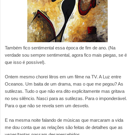
Também fico sentimental essa época de fim de ano. (Na
verdade sou sempre sentimental, agora fico mais piegas, se é
que isso é possível).
Ontem mesmo chorei litros em um filme na TV. A Luz entre
Oceanos. Um baita de um drama, mas o que me pegou? As
sutilezas. Tudo o que não era dito explicitamente mas gritava
no seu silêncio. Nasci para as sutilezas. Para o imponderável.
Para o que não se revela sem um desvelo.
E na mesma noite falando de músicas que marcaram a vida
me dou conta que as relações são feitas de detalhes que as
vezes/tantas passam desapercebidos.