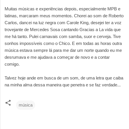
Muitas músicas e experiências depois, especialmente MPB e
latinas, marcaram meus momentos. Chorei ao som de Roberto
Carlos, dancei na luz negra com Carole King, desejei ter a voz
trovejante de Mercedes Sosa cantando Gracias a La vida que
me há tanto. Pulei carnavais com samba, suor e cerveja. Tive
sonhos impossíveis como o Chico. E em todas as horas outra
música estava sempre lá para me dar um norte quando eu me
desrumava e me ajudava a começar de novo e a contar
comigo.
Talvez hoje ande em busca de um som, de uma letra que caiba
na minha alma dessa maneira que penetra e se faz verdade...
música
C
o