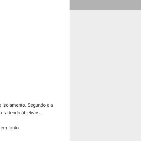
de isolamento. Segundo ela
 era tendo objetivos.
Nem tanto.