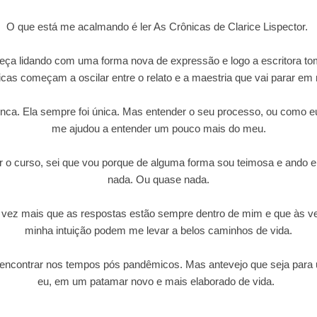
O que está me acalmando é ler As Crônicas de Clarice Lispector.
ça lidando com uma forma nova de expressão e logo a escritora toma
icas começam a oscilar entre o relato e a maestria que vai parar em 
nca. Ela sempre foi única. Mas entender o seu processo, ou como eu
me ajudou a entender um pouco mais do meu.
r o curso, sei que vou porque de alguma forma sou teimosa e ando 
nada. Ou quase nada.
vez mais que as respostas estão sempre dentro de mim e que às vez
minha intuição podem me levar a belos caminhos de vida.
encontrar nos tempos pós pandêmicos. Mas antevejo que seja para
eu, em um patamar novo e mais elaborado de vida.