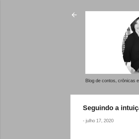
Blog de contos, crônicas
Seguindo a intui
-
julho 17, 2020