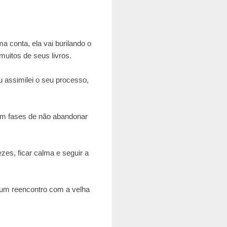
 conta, ela vai burilando o
muitos de seus livros.
 assimilei o seu processo,
em fases de não abandonar
es, ficar calma e seguir a
 um reencontro com a velha