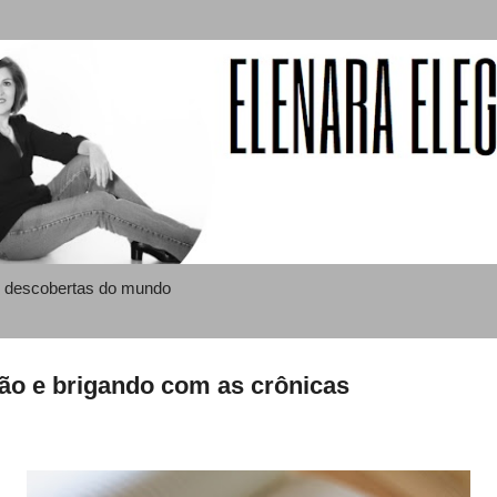
Pular para o conteúdo principal
 e descobertas do mundo
ção e brigando com as crônicas