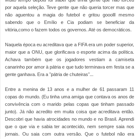
por aquela seleção. Teve gente que não queria torcer mas que
não aguentou a magia do futebol e gritou gooolll mesmo
sabendo que o Emílio e Cia podiam se beneficiar da
vitória,como o fazem todos os governos. Até os democráticos.
Naquela época eu acreditava que a FIFA era um poder superior,
maior que a ONU, que glorificava o esporte acima da política.
Achava também que os jogadores vestiam a camiseta
canarinho por amor à pátria e que tudo terminava em festa se a
gente ganhava. Era a "pátria de chuteiras"...
Entre a menina de 13 anos e a mulher de 61 passaram 11
copas do mundo. (Eu tinha uma amiga que contava os anos de
convivência com o marido pelas copas que tinham passado
junto). Já não acredito em muita coisa que acreditava então.
Descobri que havia atrocidades no mundo e no Brasil. Aprendi
que o que via e sabia ter acontecido, nem sempre saia nos
jornais. Ou saia com outra versão. Que o futebol não era