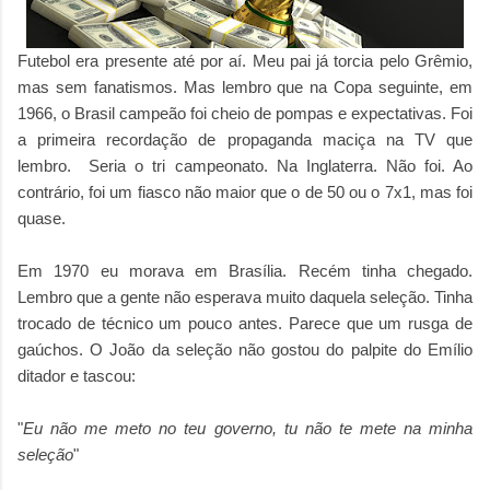
Futebol era presente até por aí. Meu pai já torcia pelo Grêmio,
mas sem fanatismos. Mas lembro que na Copa seguinte, em
1966, o Brasil campeão foi cheio de pompas e expectativas. Foi
a primeira recordação de propaganda maciça na TV que
lembro. Seria o tri campeonato. Na Inglaterra. Não foi. Ao
contrário, foi um fiasco não maior que o de 50 ou o 7x1, mas foi
quase.
Em 1970 eu morava em Brasília. Recém tinha chegado.
Lembro que a gente não esperava muito daquela seleção. Tinha
trocado de técnico um pouco antes. Parece que um rusga de
gaúchos. O João da seleção não gostou do palpite do Emílio
ditador e tascou:
"
Eu não me meto no teu governo, tu não te mete na minha
seleção
"