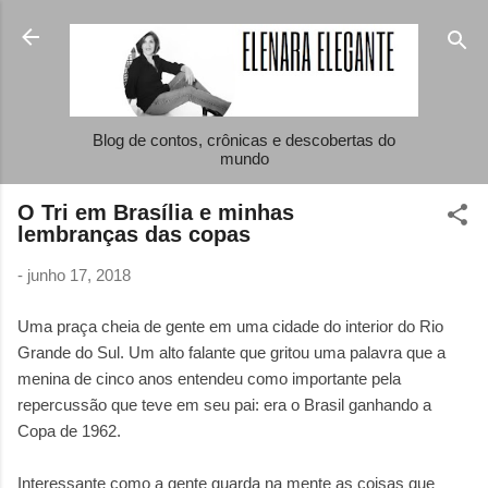
Pular para o conteúdo principal
Blog de contos, crônicas e descobertas do
mundo
O Tri em Brasília e minhas
lembranças das copas
-
junho 17, 2018
Uma praça cheia de gente em uma cidade do interior do Rio
Grande do Sul. Um alto falante que gritou uma palavra que a
menina de cinco anos entendeu como importante pela
repercussão que teve em seu pai: era o Brasil ganhando a
Copa de 1962.
Interessante como a gente guarda na mente as coisas que