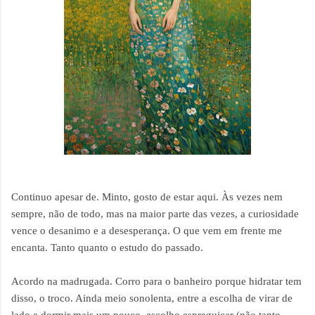
Continuo apesar de. Minto, gosto de estar aqui. Às vezes nem
sempre, não de todo, mas na maior parte das vezes, a curiosidade
vence o desanimo e a desesperança. O que vem em frente me
encanta. Tanto quanto o estudo do passado.
Acordo na madrugada. Corro para o banheiro porque hidratar tem
disso, o troco. Ainda meio sonolenta, entre a escolha de virar de
lado e dormir mais um pouco, escolho espreguiçar (não tanto