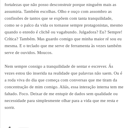
fortalezas que não posso desconstruir porque ninguém mais as
assumiria. Também escolhas. Olho e ouço com assombro as
confissões de tantos que se expõem com tanta tranquilidade,
como se o palco da vida os tornasse sempre protagonistas, mesmo
quando o enredo é clichê ou vagabundo. Julgadora? Eu? Sempre!
Crítica? Também. Mas guardo comigo que minha maior ré sou eu
mesma. E o teclado que me serve de ferramenta às vezes também
serve de ouvidos. Moucos.
Nem sempre consigo a tranquilidade de sentar e escrever. Ás
vezes estou tão inserida na realidade que palavras não saem. Ou é
a roda viva do dia que começa com conversas que me tiram da
concentração de mim comigo. Aliás, essa interação interna tem me
faltado. Foco. Deixar de me entupir de dados sem qualidade ou
necessidade para simplesmente olhar para a vida que me resta e
sorrir.