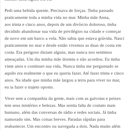
Pedi uma bebida quente. Precisava de forças. Tinha passado
praticamente toda a minha vida no mar. Minha mãe Anna,
aos
trinta e cinco anos, depois de um divórcio doloroso, tinha
decidido abandonar sua vida de privilégios na cidade e começar
de novo em um barco a vela. Não sabia que estava grávida. Nasci
praticamente no mar e desde então vivemos as duas de costa em
costa. Era perigoso diziam alguns, mas nunca nos sentimos
ameaçadas. Um dia minha mãe dormiu e não acordou. Eu tinha
vinte anos e continuei sua vida. Nunca tinha me perguntado se
aquilo era realmente o que eu queria fazer. Até fazer trinta e cinco
anos. Na idade que minha mãe largou a terra para viver no mar,
eu ia fazer o trajeto oposto.
Viver sem a companhia da gente, mais com as gaivotas e peixes
tem seus mistérios e belezas. Mas sentia falta de contato mais
humano, além das conversas de rádio e redes sociais. Já tinha
namorado sim. Mas coisas breves. Paradas rápidas para
reabastecer. Um encontro ou navegada a dois. Nada muito além