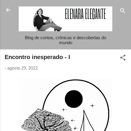
Pular para o conteúdo principal
Blog de contos, crônicas e descobertas do
mundo
Encontro inesperado - I
-
agosto 29, 2022