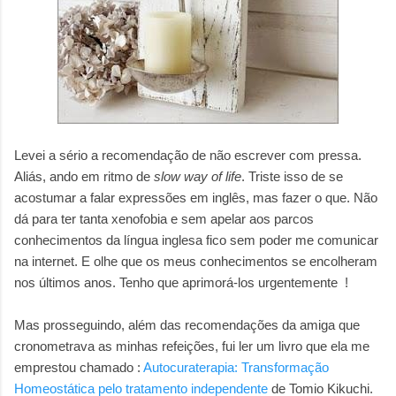
Levei a sério a recomendação de não escrever com pressa.
Aliás, ando em ritmo de
slow way of life
. Triste isso de se
acostumar a falar expressões em inglês, mas fazer o que. Não
dá para ter tanta xenofobia e sem apelar aos parcos
conhecimentos da língua inglesa fico sem poder me comunicar
na internet. E olhe que os meus conhecimentos se encolheram
nos últimos anos. Tenho que
aprimorá-los
urgentemente !
Mas prosseguindo, além das recomendações da amiga que
cronometrava as minhas refeições, fui ler um livro que ela me
emprestou chamado :
Autocuraterapia: Transformação
Homeostática pelo tratamento independente
de Tomio Kikuchi.