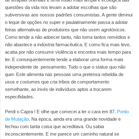
questões da vida nos levam a adotar escolhas que são
subversivas aos nossos padrões consumistas. A gente diminui
o leque de opções no super e paulatinamente passa a adotar
feiras alternativas de produtores que não usem agrotóxicos.
Como tende a não adoecer tanto, não toma tantos remédios e
não abastece a indústria farmacêutica. E como fica mais leve,
acaba por não consumir violência e encontra mais tempo para
ler. E consequentemente tende a elaborar uma forma mais
independente de pensamento. Tudo o que o status quo não
quer. Este alimenta nas pessoas uma pretensa rebeldia de
usos e costumes que cria tribos de comportamento
semelhante, ao invés de indivíduos aptos a trocarem
especifidades.
Perdi o Capra ! E olhe que comecei a ler o cara em 87.
Ponto
de Mutação
. Na época, ainda era uma grande novidade e
fechou com tanta coisa que acreditava. Ou sabia
inconscientemente. E me parece um caminho natural se