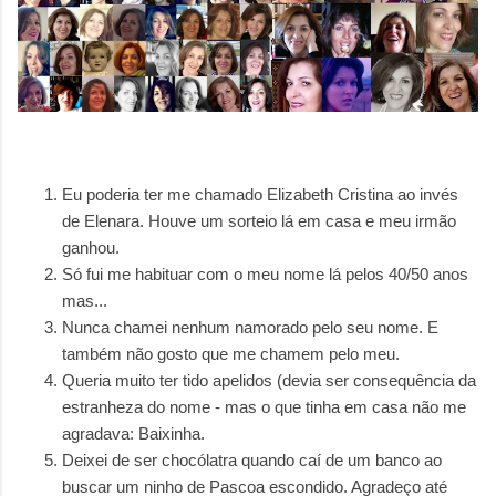
Eu poderia ter me chamado Elizabeth Cristina ao invés
de Elenara. Houve um sorteio lá em casa e meu irmão
ganhou.
Só fui me habituar com o meu nome lá pelos 40/50 anos
mas...
Nunca chamei nenhum namorado pelo seu nome. E
também não gosto que me chamem pelo meu.
Queria muito ter tido apelidos (devia ser consequência da
estranheza do nome - mas o que tinha em casa não me
agradava: Baixinha.
Deixei de ser chocólatra quando caí de um banco ao
buscar um ninho de Pascoa escondido. Agradeço até