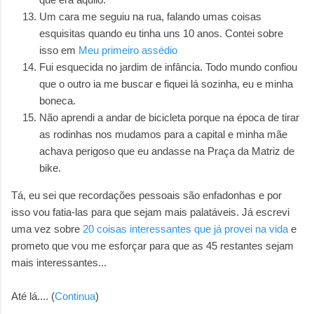
Um cara me seguiu na rua, falando umas coisas
esquisitas quando eu tinha uns 10 anos. Contei sobre
isso em
Meu primeiro assédio
Fui esquecida no jardim de infância. Todo mundo confiou
que o outro ia me buscar e fiquei lá sozinha, eu e minha
boneca.
Não aprendi a andar de bicicleta porque na época de tirar
as rodinhas nos mudamos para a capital e minha mãe
achava perigoso que eu andasse na Praça da Matriz de
bike.
Tá, eu sei que recordações pessoais são enfadonhas e por
isso vou fatia-las para que sejam mais palatáveis. Já escrevi
uma vez sobre
20 coisas interessantes que já provei na vida
e
prometo que vou me esforçar para que as 45 restantes sejam
mais interessantes...
Até lá.... (
Continua
)