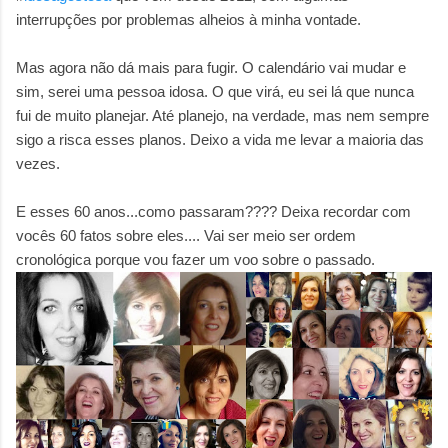
interrupções por problemas alheios à minha vontade.
Mas agora não dá mais para fugir. O calendário vai mudar e
sim, serei uma pessoa idosa. O que virá, eu sei lá que nunca
fui de muito planejar. Até planejo, na verdade, mas nem sempre
sigo a risca esses planos. Deixo a vida me levar a maioria das
vezes.
E esses 60 anos...como passaram???? Deixa recordar com
vocês 60 fatos sobre eles....
Vai ser meio ser ordem
cronológica porque vou fazer um voo sobre o passado.