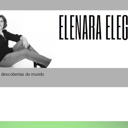
Pular para o conteúdo principal
 e descobertas do mundo