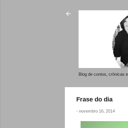
Blog de contos, crônicas
Frase do dia
-
novembro 16, 2014